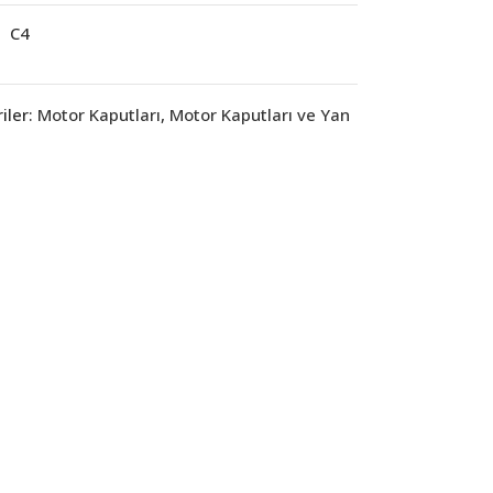
C4
iler:
Motor Kaputları
,
Motor Kaputları ve Yan