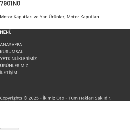
7901N0
Motor Kaputları ve Yan Ürünler
,
Motor Kaputları
MENÜ
ANASAYFA
KURUMSAL
YETKİNLİKLERİMİZ
ÜRÜNLERİMİZ
İLETİŞİM
Copyrights © 2025 - İkimiz Oto - Tüm Hakları Saklıdır.