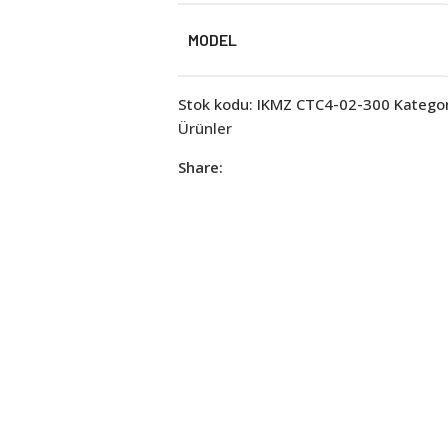
MODEL
Stok kodu:
IKMZ CTC4-02-300
Kategor
Ürünler
Share: