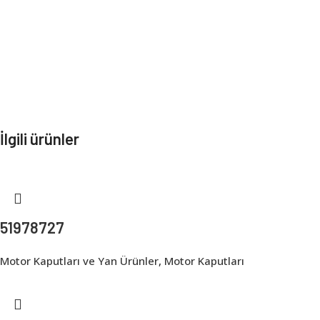
İlgili ürünler
51978727
Motor Kaputları ve Yan Ürünler
,
Motor Kaputları