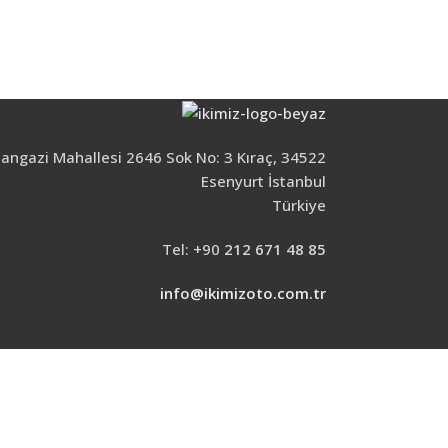
ngazi Mahallesi 2646 Sok No: 3 Kıraç, 34522
Esenyurt İstanbul
Türkiye
Tel: +90
212 671 48 85
info@ikimizoto.com.tr