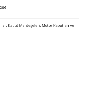
206
iler:
Kaput Menteşeleri
,
Motor Kaputları ve