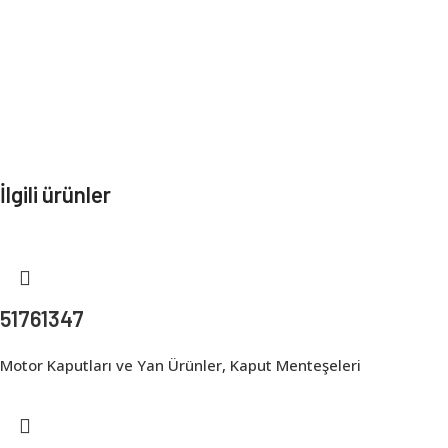
İlgili ürünler
51761347
Motor Kaputları ve Yan Ürünler
,
Kaput Menteşeleri