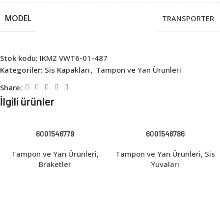
MODEL
TRANSPORTER
Stok kodu:
IKMZ VWT6-01-487
Kategoriler:
Sis Kapakları
,
Tampon ve Yan Ürünleri
Share:
İlgili ürünler
6001546779
6001546786
Tampon ve Yan Ürünleri
,
Tampon ve Yan Ürünleri
,
Sis
Braketler
Yuvaları