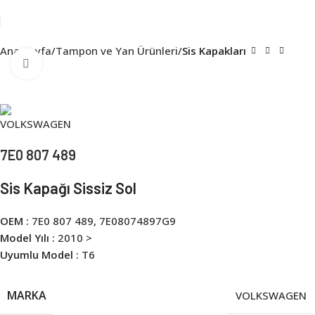
Ana Sayfa
Tampon ve Yan Ürünleri
Sis Kapakları
Click to enlarge
7E0 807 489
Sis Kapağı Sissiz Sol
OEM :
7E0 807 489, 7E08074897G9
Model Yılı :
2010 >
Uyumlu Model :
T6
MARKA
VOLKSWAGEN