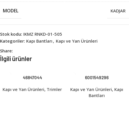
MODEL
KADJAR
Stok kodu:
IKMZ RNKD-01-505
Kategoriler:
Kapı Bantları
,
Kapı ve Yan Ürünleri
Share:
İlgili ürünler
46847044
6001549296
Kapı ve Yan Ürünleri
,
Trimler
Kapı ve Yan Ürünleri
,
Kapı
Bantları