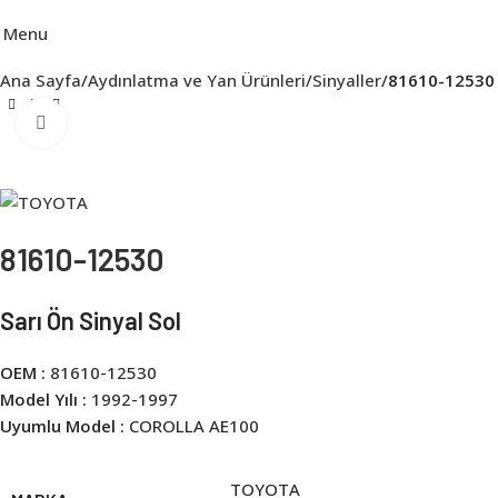
Menu
Ana Sayfa
Aydınlatma ve Yan Ürünleri
Sinyaller
81610-12530
Click to enlarge
81610-12530
Sarı Ön Sinyal Sol
OEM :
81610-12530
Model Yılı :
1992-1997
Uyumlu Model :
COROLLA AE100
TOYOTA