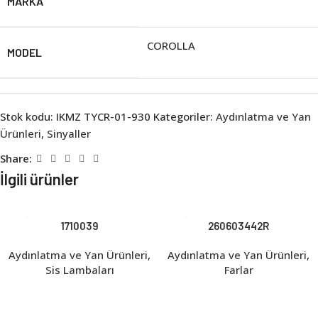
MARKA
COROLLA
MODEL
Stok kodu:
IKMZ TYCR-01-930
Kategoriler:
Aydınlatma ve Yan
Ürünleri
,
Sinyaller
Share:
İlgili ürünler
1710039
260603442R
Aydınlatma ve Yan Ürünleri
,
Aydınlatma ve Yan Ürünleri
,
Sis Lambaları
Farlar