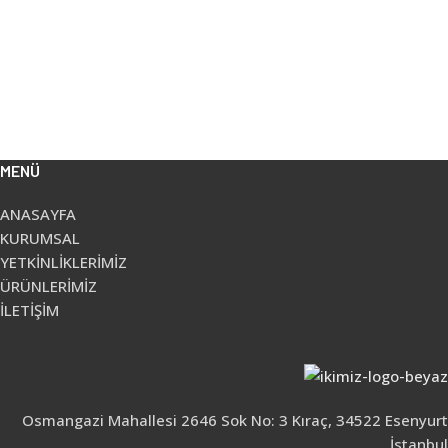
MENÜ
ANASAYFA
KURUMSAL
YETKİNLİKLERİMİZ
ÜRÜNLERİMİZ
İLETİŞİM
Osmangazi Mahallesi 2646 Sok No: 3 Kıraç, 34522 Esenyurt
İstanbul