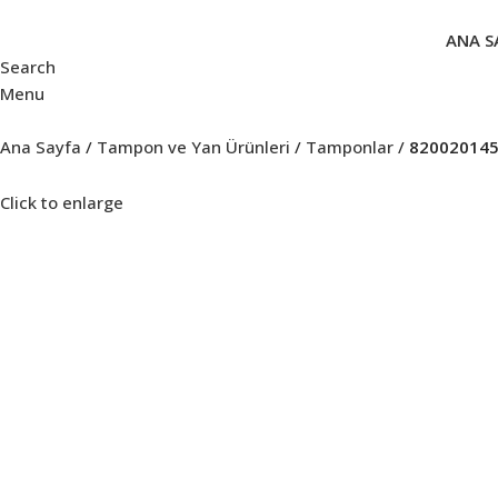
ANA S
Search
Menu
Ana Sayfa
Tampon ve Yan Ürünleri
Tamponlar
82002014
Click to enlarge