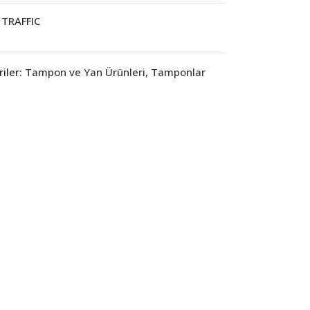
TRAFFIC
iler:
Tampon ve Yan Ürünleri
,
Tamponlar