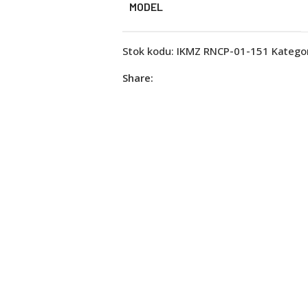
MODEL
Stok kodu:
IKMZ RNCP-01-151
Kategor
Share: