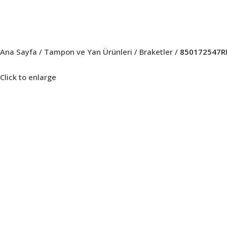
Ana Sayfa
Tampon ve Yan Ürünleri
Braketler
850172547R
Click to enlarge