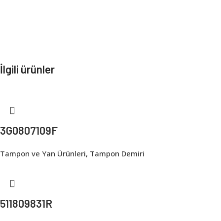
İlgili ürünler
3G0807109F
Tampon ve Yan Ürünleri
,
Tampon Demiri
511809831R