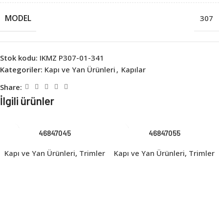
MODEL
307
Stok kodu:
IKMZ P307-01-341
Kategoriler:
Kapı ve Yan Ürünleri
,
Kapılar
Share:
İlgili ürünler
46847045
46847055
Kapı ve Yan Ürünleri
,
Trimler
Kapı ve Yan Ürünleri
,
Trimler