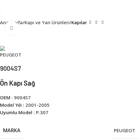
Ana Sayfa
Kapı ve Yan Ürünleri
Kapılar
Click to enlarge
9004S7
Ön Kapı Sağ
OEM :
9004S7
Model Yılı :
2001-2005
Uyumlu Model :
P.307
MARKA
PEUGEOT