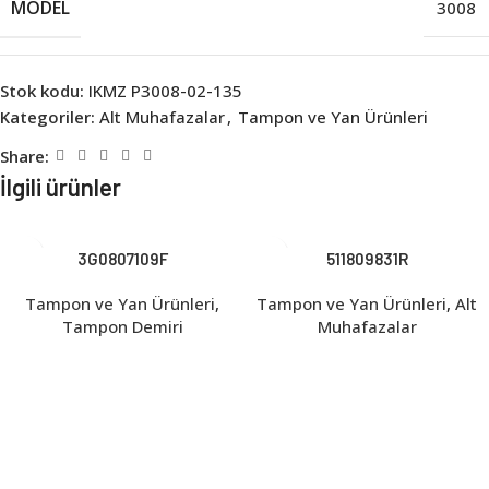
MODEL
3008
Stok kodu:
IKMZ P3008-02-135
Kategoriler:
Alt Muhafazalar
,
Tampon ve Yan Ürünleri
Share:
İlgili ürünler
3G0807109F
511809831R
Tampon ve Yan Ürünleri
,
Tampon ve Yan Ürünleri
,
Alt
Tampon Demiri
Muhafazalar