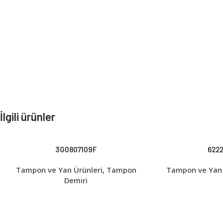
İlgili ürünler
3G0807109F
622
Tampon ve Yan Ürünleri
,
Tampon
Tampon ve Yan 
Demiri