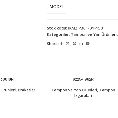
MODEL
Stok kodu:
IKMZ P301-01-150
Kategoriler:
Tampon ve Yan Ürünleri
Share:
230010R
622541962R
Ürünleri
,
Braketler
Tampon ve Yan Ürünleri
,
Tampon
Izgaraları