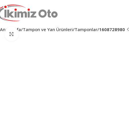
Ana Sayfa
Tampon ve Yan Ürünleri
Tamponlar
1608728980
Click to enlarge