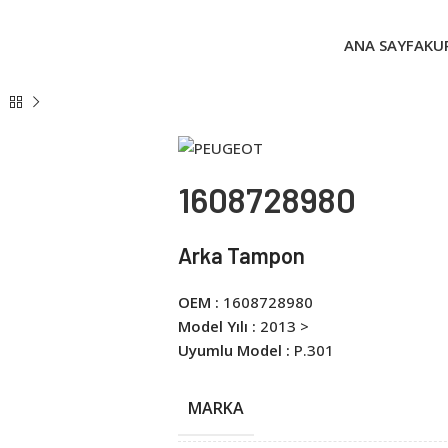
ANA SAYFA
KU
1608728980
Arka Tampon
OEM :
1608728980
Model Yılı :
2013 >
Uyumlu Model :
P.301
MARKA