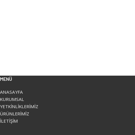
MENÜ
ANASAYFA
KURUMSAL
YETKİNLİKLERİMİZ
ÜRÜNLERİMİZ
İLETİŞİM