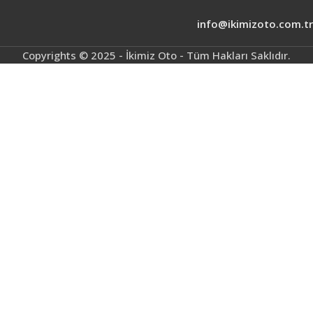
info@ikimizoto.com.tr
Copyrights © 2025 - İkimiz Oto - Tüm Hakları Saklıdır.