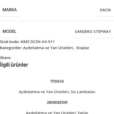
MARKA
DACIA
MODEL
SANDERO STEPWAY
Stok kodu:
IKMZ DCSN-04-911
Kategoriler:
Aydınlatma ve Yan Ürünleri
,
Stoplar
Share:
İlgili ürünler
1710040
Aydınlatma ve Yan Ürünleri
,
Sis Lambaları
260608210R
Aydınlatma ve Yan Ürünleri
,
Farlar