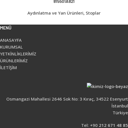
815501A821
Aydınlatma ve Yan Ürünleri
,
Stoplar
MENÜ
ANASAYFA
KURUMSAL
YETKİNLİKLERİMİZ
ÜRÜNLERİMİZ
İLETİŞİM
Osmangazi Mahallesi 2646 Sok No: 3 Kıraç, 34522 Esenyurt
İstanbul
Türkiye
Tel: +90
212 671 48 85