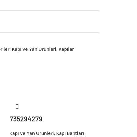
iler:
Kapı ve Yan Ürünleri
,
Kapılar
735294279
Kapı ve Yan Ürünleri
,
Kapı Bantları