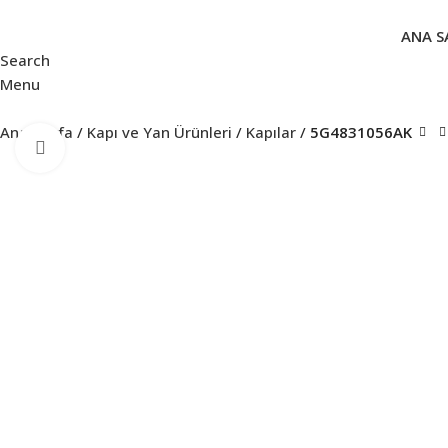
ANA S
Search
Menu
Ana Sayfa
Kapı ve Yan Ürünleri
Kapılar
5G4831056AK
Click to enlarge