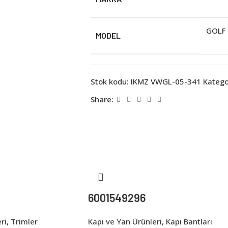
GOLF
MODEL
Stok kodu:
IKMZ VWGL-05-341
Kategor
Share:
6001549296
ri
,
Trimler
Kapı ve Yan Ürünleri
,
Kapı Bantları