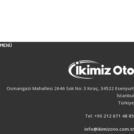
MENÜ
Osmangazi Mahallesi 2646 Sok No: 3 Kıraç, 34522 Esenyurt
İstanbul
Türkiye
Tel: +90
212 671 48 85
info@ikimizoto.com.tr