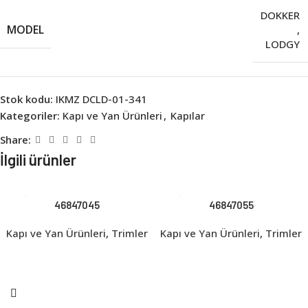
DOKKER
MODEL
,
LODGY
Stok kodu:
IKMZ DCLD-01-341
Kategoriler:
Kapı ve Yan Ürünleri
,
Kapılar
Share:
İlgili ürünler
46847045
46847055
Kapı ve Yan Ürünleri
,
Trimler
Kapı ve Yan Ürünleri
,
Trimler