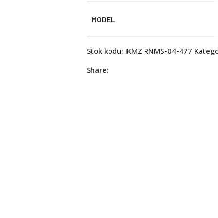
MODEL
Stok kodu:
IKMZ RNMS-04-477
Kategor
Share: