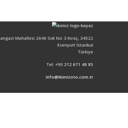
ngazi Mahallesi 2646 Sok No: 3 Kıraç, 34522
Esenyurt İstanbul
Türkiye
Tel: +90
212 671 48 85
info@ikimizoto.com.tr