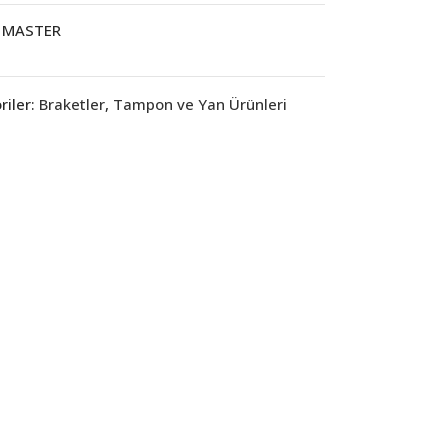
MASTER
iler:
Braketler
,
Tampon ve Yan Ürünleri