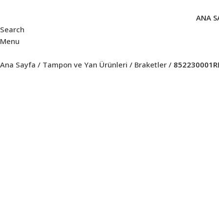
ANA S
Search
Menu
Ana Sayfa
Tampon ve Yan Ürünleri
Braketler
852230001R