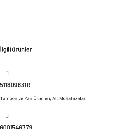
İlgili ürünler
511809831R
Tampon ve Yan Ürünleri
,
Alt Muhafazalar
6001546779