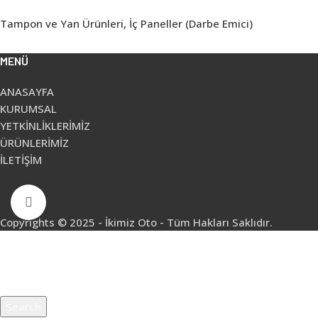
Tampon ve Yan Ürünleri
,
İç Paneller (Darbe Emici)
MENÜ
ANASAYFA
KURUMSAL
YETKİNLİKLERİMİZ
ÜRÜNLERİMİZ
İLETİŞİM
Click to enlarge
Copyrights © 2025 - İkimiz Oto - Tüm Hakları Saklıdır.
Search