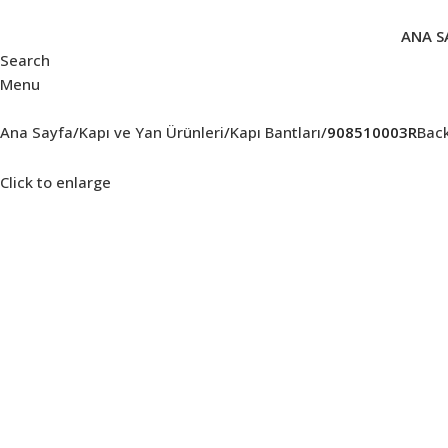
ANA S
Search
Menu
Ana Sayfa
Kapı ve Yan Ürünleri
Kapı Bantları
908510003R
Back
Click to enlarge