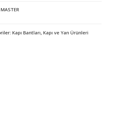
MASTER
iler:
Kapı Bantları
,
Kapı ve Yan Ürünleri