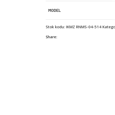
MODEL
Stok kodu:
IKMZ RNMS-04-514
Kategor
Share: