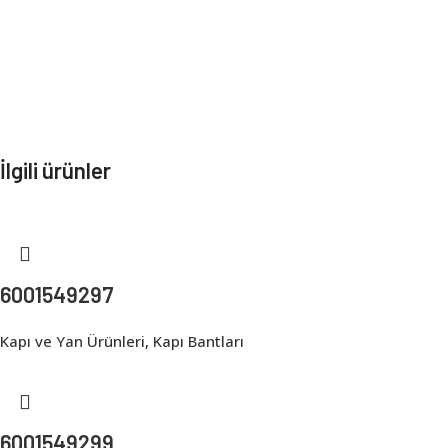
İlgili ürünler
6001549297
Kapı ve Yan Ürünleri
,
Kapı Bantları
6001549299