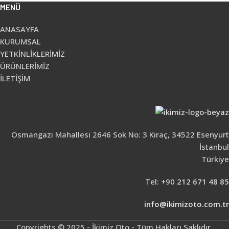
MENÜ
ANASAYFA
KURUMSAL
YETKİNLİKLERİMİZ
ÜRÜNLERİMİZ
İLETİŞİM
Osmangazi Mahallesi 2646 Sok No: 3 Kıraç, 34522 Esenyurt
İstanbul
Türkiye
Tel: +90
212 671 48 85
info@ikimizoto.com.tr
Copyrights © 2025 - İkimiz Oto - Tüm Hakları Saklıdır.