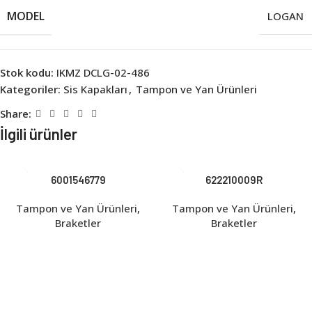
MODEL
LOGAN
Stok kodu:
IKMZ DCLG-02-486
Kategoriler:
Sis Kapakları
,
Tampon ve Yan Ürünleri
Share:
İlgili ürünler
6001546779
622210009R
Tampon ve Yan Ürünleri
,
Tampon ve Yan Ürünleri
,
Braketler
Braketler