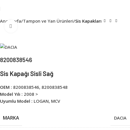
Ana Sayfa
Tampon ve Yan Ürünleri
Sis Kapakları
Click to enlarge
8200838546
Sis Kapağı Sisli Sağ
OEM :
8200838546, 8200838548
Model Yılı :
2008 >
Uyumlu Model :
LOGAN, MCV
MARKA
DACIA